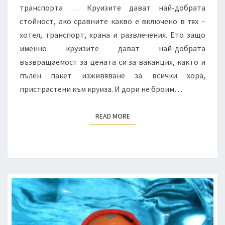
транспорта … Круизите дават най-добрата
стойност, ако сравните какво е включено в тях –
хотел, транспорт, храна и развлечения. Ето защо
именно круизите дават най-добрата
възвращаемост за цената си за ваканция, както и
пълен пакет изживяване за всички хора,
пристрастени към круиза. И дори не броим…
READ MORE
READ MORE