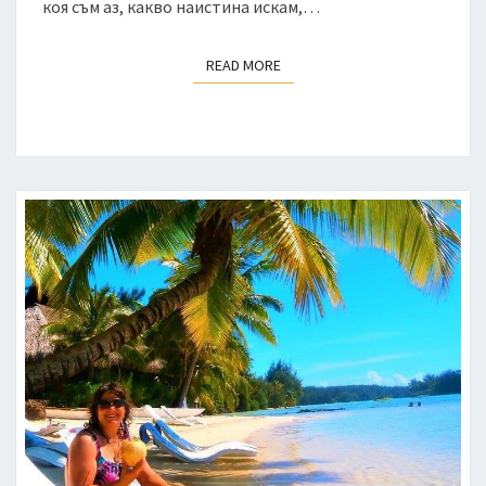
коя съм аз, какво наистина искам,…
READ MORE
READ MORE