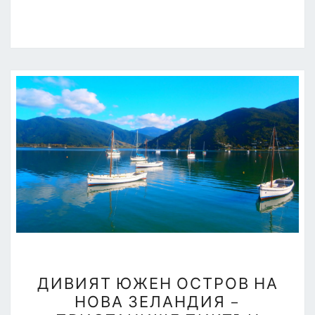
ДИВИЯТ
ДИВИЯТ ЮЖЕН ОСТРОВ НА
ЮЖЕН
НОВА ЗЕЛАНДИЯ –
ОСТРОВ