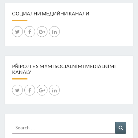
СОЦИАЛНИ МЕДИЙНИ КАНАЛИ
PŘIPOJTE S MÝMI SOCIÁLNÍMI MEDIÁLNÍMI
KANALY
Search
Search
for: