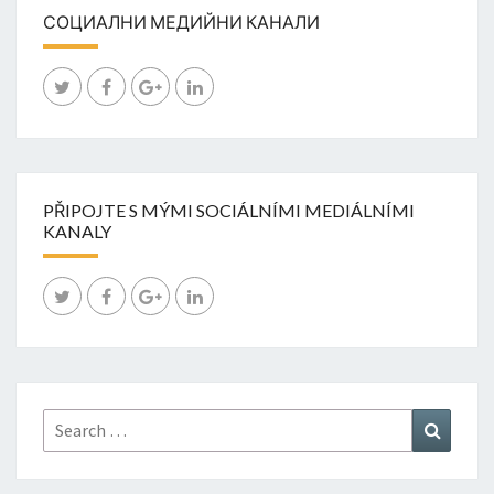
СОЦИАЛНИ МЕДИЙНИ КАНАЛИ
PŘIPOJTE S MÝMI SOCIÁLNÍMI MEDIÁLNÍMI
KANALY
Search
Search
for: